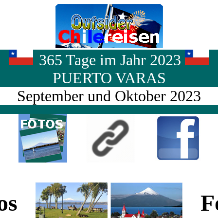
365 Tage im Jahr 2023
PUERTO VARAS
September und Oktober 2023
tos
Fo