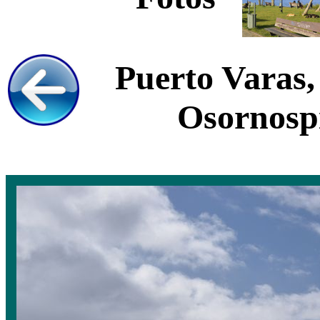
Puerto Varas,
Osornospi