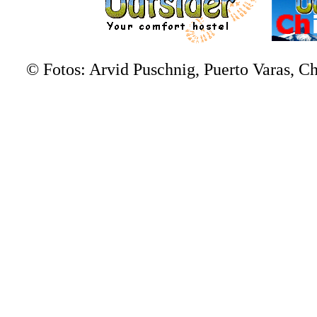
© Fotos: Arvid Puschnig, Puerto Varas, 