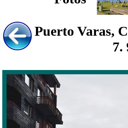
Puerto Varas, C
7.