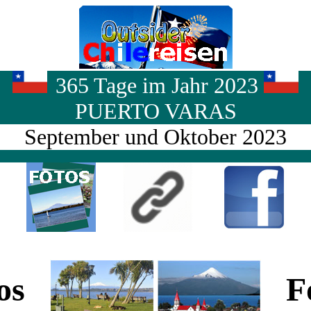
365 Tage im Jahr 2023
PUERTO VARAS
September und Oktober 2023
tos
Fo