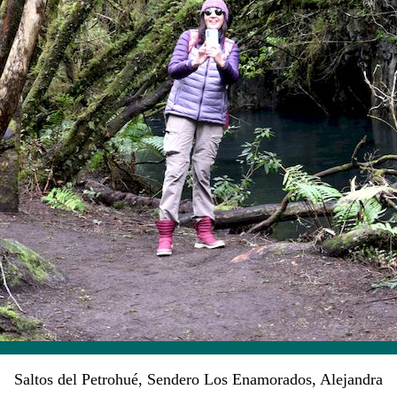
Saltos del Petrohué, Sendero Los Enamorados, Alejandra