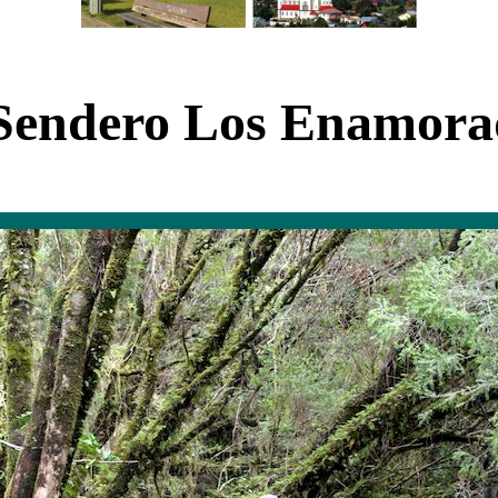
Sendero Los Enamorad