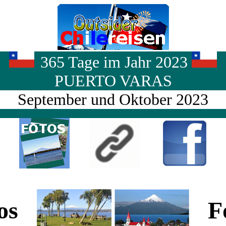
365 Tage im Jahr 2023
PUERTO VARAS
September und Oktober 2023
tos
Fo