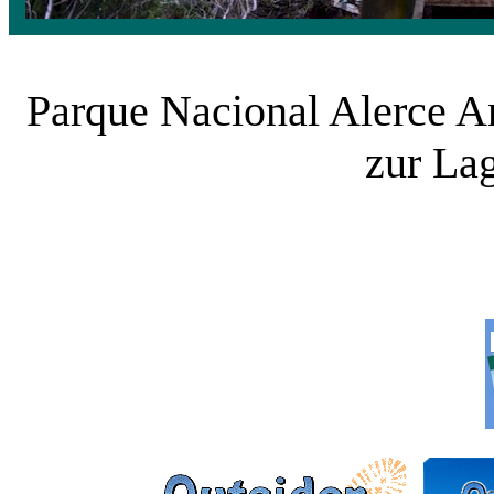
Parque Nacional Alerce A
zur La
___________ ______
______________ ______