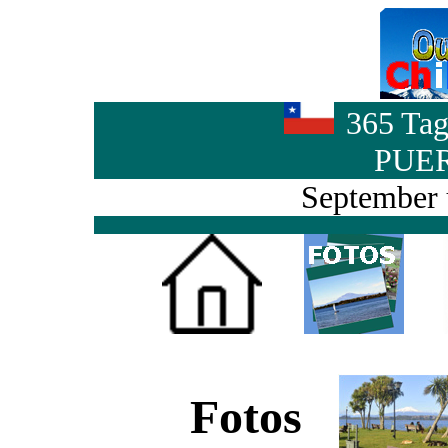
365 Tag
PUE
September 
Fotos