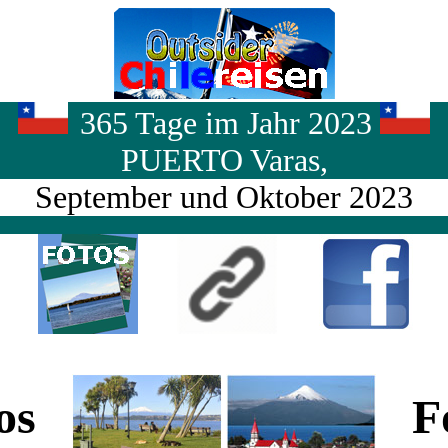
365 Tage im Jahr 2023
PUERTO Varas,
September und Oktober 2023
tos
Fo