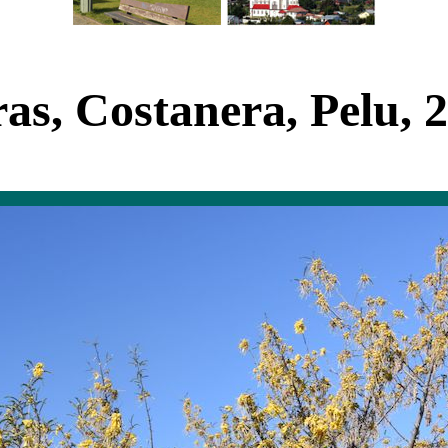
as, Costanera, Pelu, 2