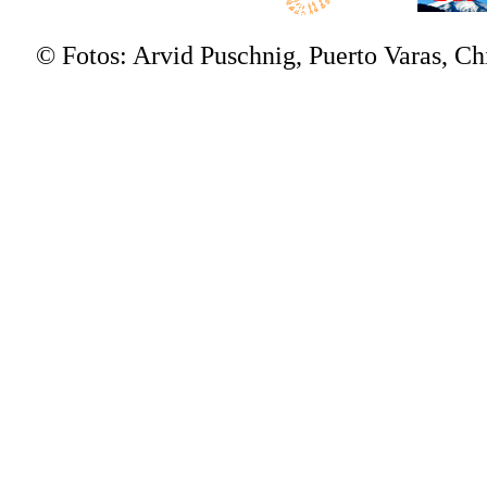
© Fotos: Arvid Puschnig, Puerto Varas, C