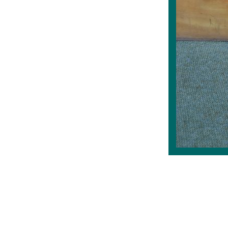
___________ ______