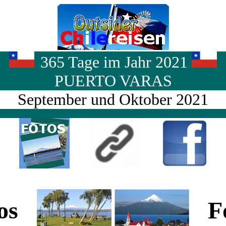
365 Tage im Jahr 2021
PUERTO VARAS
September und Oktober 2021
tos
Fo