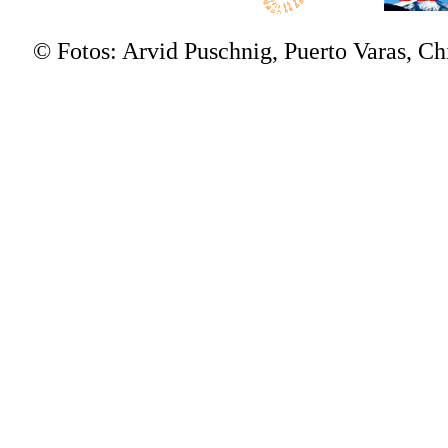
© Fotos: Arvid Puschnig, Puerto Varas, C