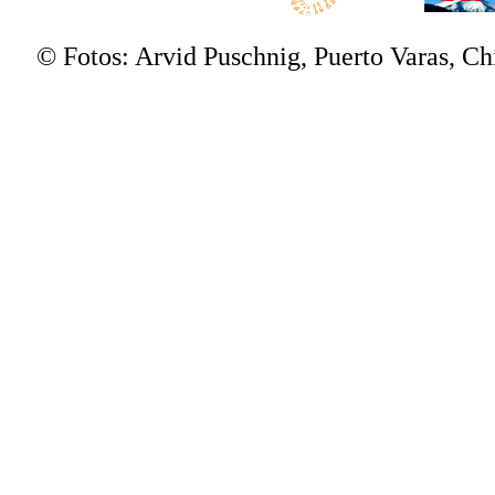
© Fotos: Arvid Puschnig, Puerto Varas, C