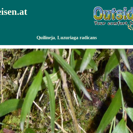
eisen.at
Quilineja
,
Luzuriaga radicans