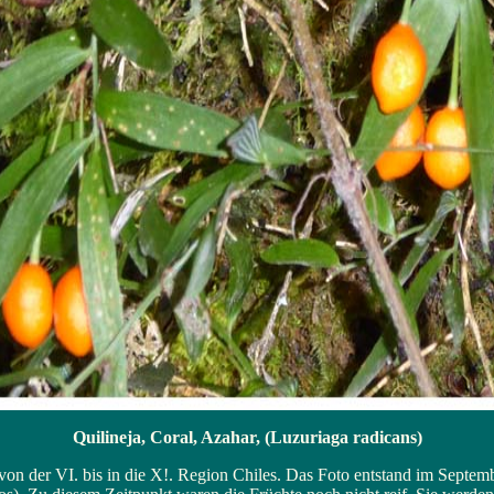
Quilineja, Coral, Azahar, (Luzuriaga radicans)
ht von der VI. bis in die X!. Region Chiles. Das Foto entstand im Sept