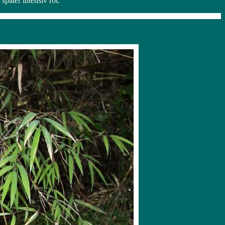
päter intensiv rot.