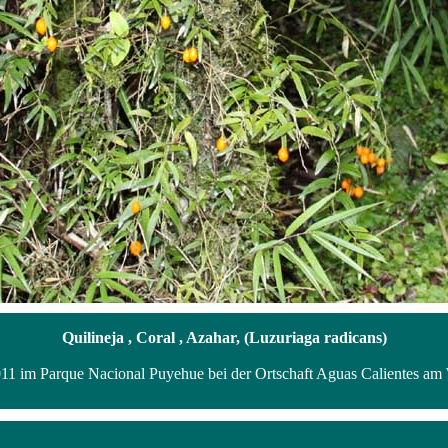
Quilineja , Coral , Azahar, (Luzuriaga radicans)
2011 im Parque Nacional Puyehue bei der Ortschaft Aguas Calientes am