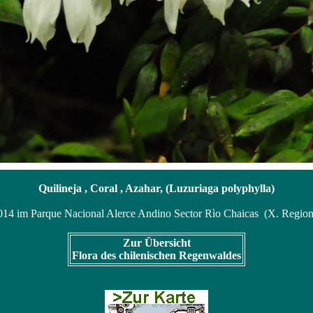
Quilineja , Coral , Azahar, (Luzuriaga polyphylla)
014 im Parque Nacional Alerce Andino Sector Rìo Chaicas (X. Region d
Zur Übersicht
Flora des chilenischen Regenwaldes