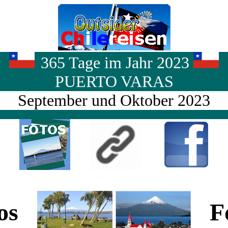
365 Tage im Jahr 2023
PUERTO VARAS
September und Oktober 2023
tos
Fo