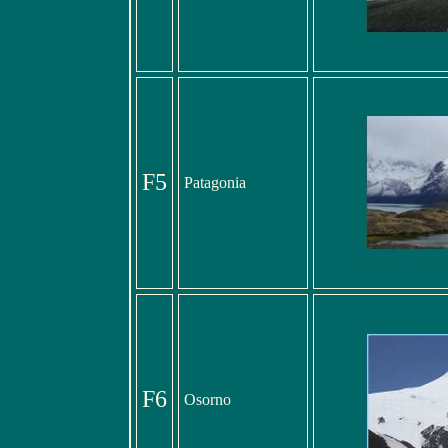
F5
Patagonia
F6
Osorno