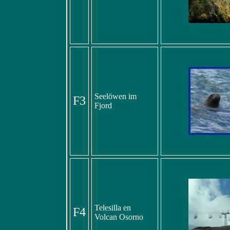
Seelöwen im
F3
Fjord
Telesilla en
F4
Volcan Osorno