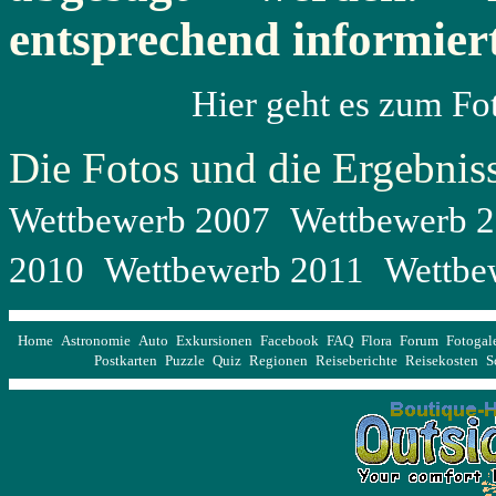
entsprechend informiert
Hier geht es zum Fo
Die Fotos und die Ergebnis
Wettbewerb 2007
Wettbewerb 
2010
Wettbewerb 2011
Wettbe
Home
Astronomie
Auto
Exkursionen
Facebook
FAQ
Flora
Forum
Fotogal
Postkarten
Puzzle
Quiz
Regionen
Reiseberichte
Reisekosten
S