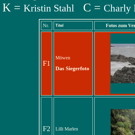
K =
C =
Kristin Stahl
Charly
Nr.
Fotos zum Ver
Titel
Möwen
F1
Das Siegerfoto
F2
Lilli Marlen