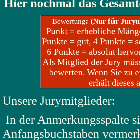
Hier nochmal das Gesamt
:
ü
Bewertung
(Nur f
r Jurym
Punkt = erhebliche Mängel
Punkte = gut, 4 Punkte = s
6 Punkte = absolut hervo
Als Mitglied der Jury müs
bewerten. Wenn Sie zu e
erhält dieses
Unsere Jurymitglieder:
In der Anmerkungsspalte si
Anfangsbuchstaben vermerk