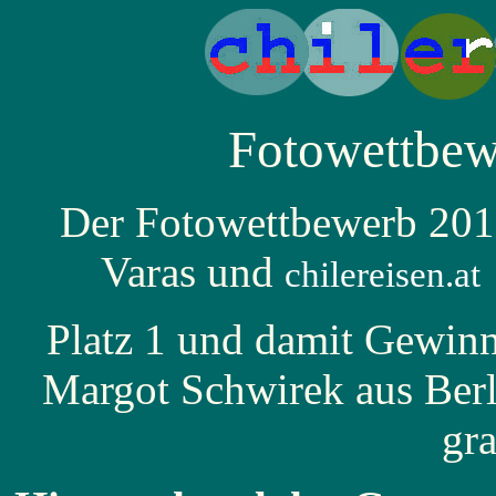
Fotowettbew
Der Fotowettbewerb 201
Varas und
chilereisen.at
Platz 1 und damit Gewinn
Margot Schwirek
aus Ber
gra